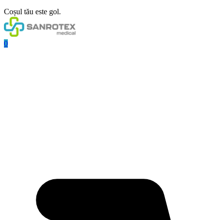
Coșul tău este gol.
0