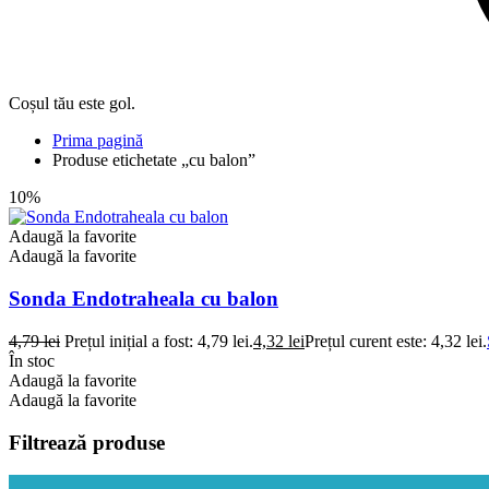
Coșul tău este gol.
Prima pagină
Produse etichetate „cu balon”
10%
Adaugă la favorite
Adaugă la favorite
Sonda Endotraheala cu balon
4,79
lei
Prețul inițial a fost: 4,79 lei.
4,32
lei
Prețul curent este: 4,32 lei.
În stoc
Adaugă la favorite
Adaugă la favorite
Filtrează produse