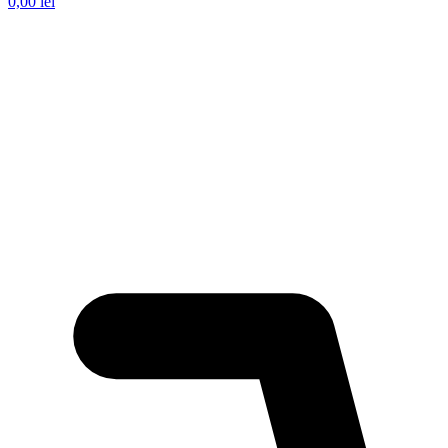
0,00
lei