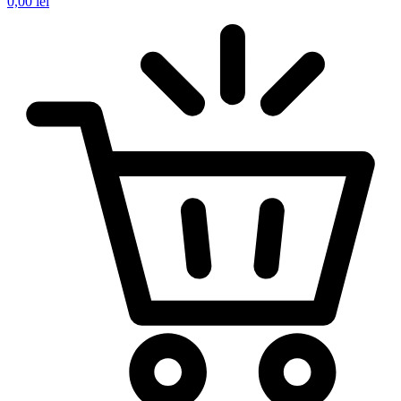
0,00
lei