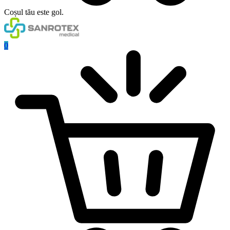
Coșul tău este gol.
0