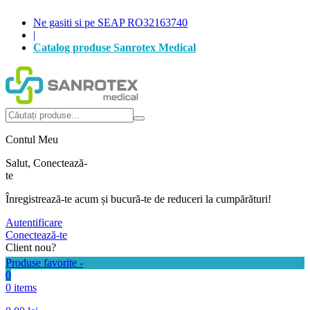
Ne gasiti si pe SEAP RO32163740
|
Catalog produse Sanrotex Medical
Autentificare
Produse favorite -
0
0 items