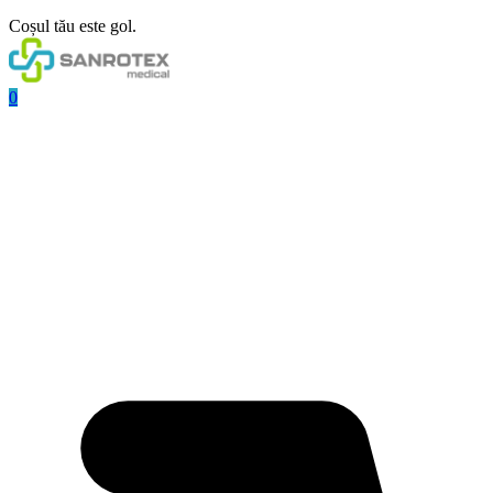
Coșul tău este gol.
0