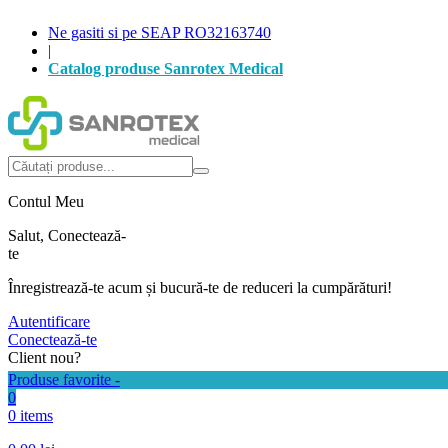
Ne gasiti si pe SEAP RO32163740
|
Catalog produse Sanrotex Medical
Autentificare
Produse favorite -
0
0 items