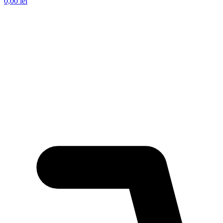
0,00
lei