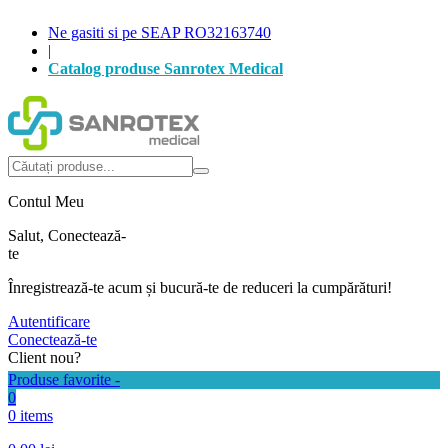
Ne gasiti si pe SEAP RO32163740
|
Catalog produse Sanrotex Medical
Autentificare
Produse favorite -
0
0 items