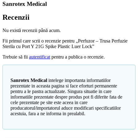
Sanrotex Medical
Recenzii
Nu există recenzii până acum.
Fii primul care scrii o recenzie pentru „Perfuzor – Trusa Perfuzie
Sterila cu Port Y 21G Spike Plastic Luer Lock”
Trebuie să fii
autentificat
pentru a publica o recenzie.
Sanrotex Medical
intelege importanta informatiilor
prezentate in aceasta pagina si face eforturi permanente
pentru a le pastra actualizate. Singura situatie in care
informatiile prezentate despre produs pot fi diferite fata de
cele prezentate pe site este aceea in care
producatorul/importatorul aduce modificari specificatiilor
acestuia, fara a ne informa in prealabil.