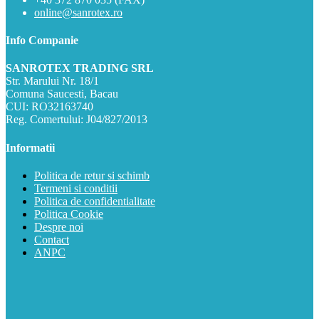
online@sanrotex.ro
Info Companie
SANROTEX TRADING SRL
Str. Marului Nr. 18/1
Comuna Saucesti, Bacau
CUI: RO32163740
Reg. Comertului: J04/827/2013
Informatii
Politica de retur si schimb
Termeni si conditii
Politica de confidentialitate
Politica Cookie
Despre noi
Contact
ANPC