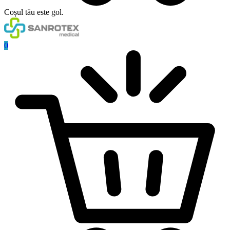
Coșul tău este gol.
0