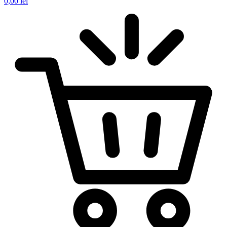
0,00
lei