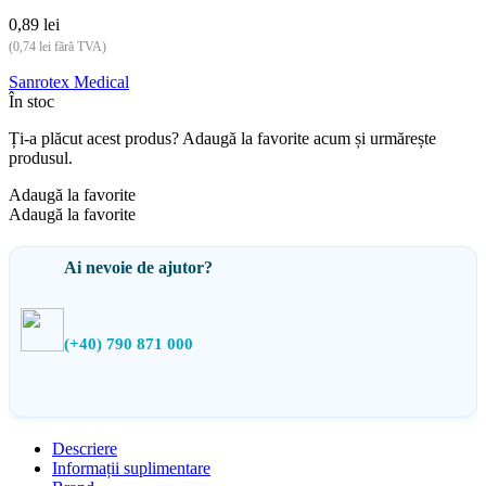
0,89
lei
(
0,74
lei
fără TVA)
Sanrotex Medical
În stoc
Ți-a plăcut acest produs? Adaugă la favorite acum și urmărește
produsul.
Adaugă la favorite
Adaugă la favorite
Ai nevoie de ajutor?
(+40) 790 871 000
Descriere
Informații suplimentare