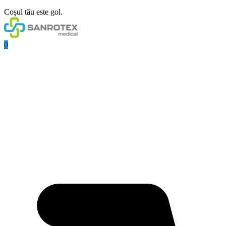
Coșul tău este gol.
0