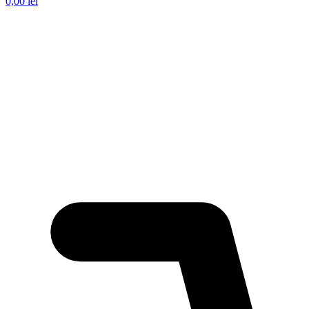
0,00
lei