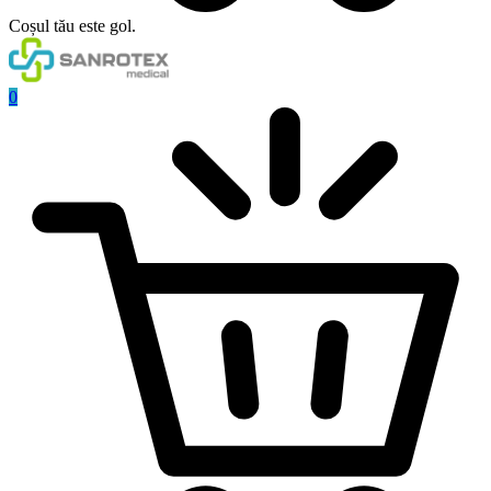
Coșul tău este gol.
0