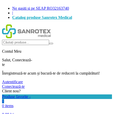
Ne gasiti si pe SEAP RO32163740
|
Catalog produse Sanrotex Medical
Autentificare
Produse favorite -
0
0 items