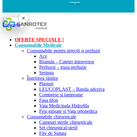
×
OFERTE SPECIALE !
Consumabile Medicale
Consumabile pentru injecții și perfuzii
Ace
Branula – Cateter intravenos
Perfuzor – trusa perfuzie
Seringa
Îngrijirea rănilor
Plasturi
LEUCOPLAST – Banda adeziva
Comprese si tampoane
Fasa tifon
Vata Medicinala Hidrofila
Fesi gipsate si Vata ortopedica
Consumabile chirurgicale
Campuri sterile chirurgicale
Set chirurgical steril
Fire de Sutura