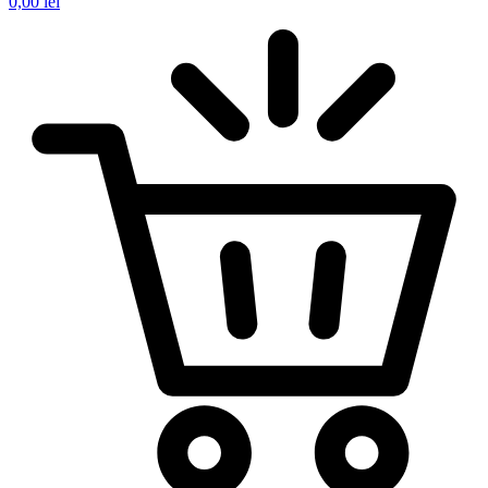
0,00
lei