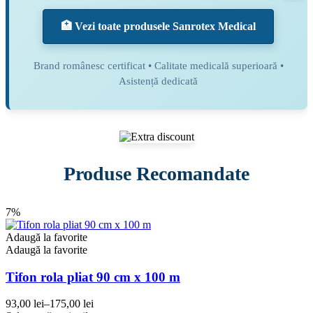
🏥 Vezi toate produsele Sanrotex Medical
Brand românesc certificat • Calitate medicală superioară •
Asistență dedicată
Produse Recomandate
7%
Adaugă la favorite
Adaugă la favorite
Tifon rola pliat 90 cm x 100 m
93,00
lei
–
175,00
lei
Interval