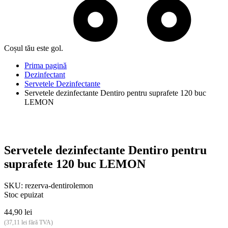
Coșul tău este gol.
Prima pagină
Dezinfectant
Servetele Dezinfectante
Servetele dezinfectante Dentiro pentru suprafete 120 buc
LEMON
Servetele dezinfectante Dentiro pentru
suprafete 120 buc LEMON
SKU:
rezerva-dentirolemon
Stoc epuizat
44,90
lei
(
37,11
lei
fără TVA)