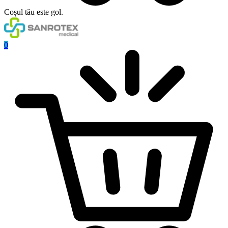
Coșul tău este gol.
0