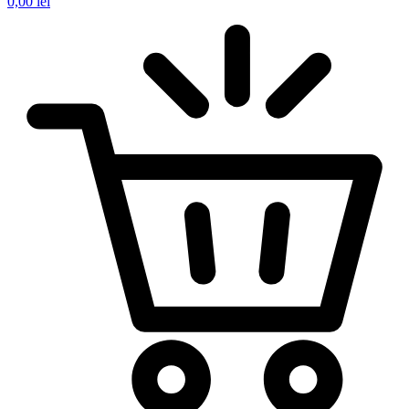
0,00
lei