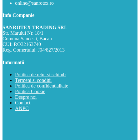
online@sanrotex.ro
Info Companie
SANROTEX TRADING SRL
Str. Marului Nr. 18/1
Comuna Saucesti, Bacau
CUI: RO32163740
Reg. Comertului: J04/827/2013
Informatii
Politica de retur si schimb
Termeni si conditii
Politica de confidentialitate
Politica Cookie
Despre noi
Contact
ANPC