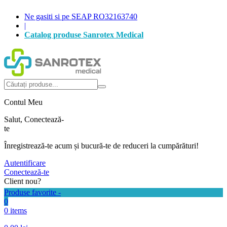
Ne gasiti si pe SEAP RO32163740
|
Catalog produse Sanrotex Medical
Autentificare
Produse favorite -
0
0 items