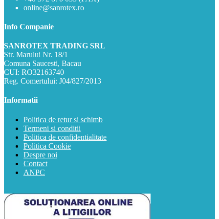
online@sanrotex.ro
Info Companie
SANROTEX TRADING SRL
Str. Marului Nr. 18/1
Comuna Saucesti, Bacau
CUI: RO32163740
Reg. Comertului: J04/827/2013
Informatii
Politica de retur si schimb
Termeni si conditii
Politica de confidentialitate
Politica Cookie
Despre noi
Contact
ANPC