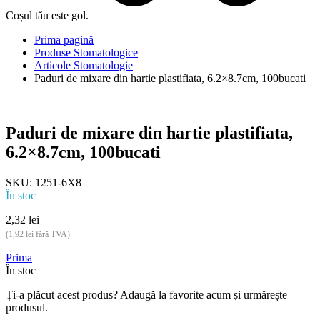
Coșul tău este gol.
Prima pagină
Produse Stomatologice
Articole Stomatologie
Paduri de mixare din hartie plastifiata, 6.2×8.7cm, 100bucati
Paduri de mixare din hartie plastifiata,
6.2×8.7cm, 100bucati
SKU:
1251-6X8
În stoc
2,32
lei
(
1,92
lei
fără TVA)
Prima
În stoc
Ți-a plăcut acest produs? Adaugă la favorite acum și urmărește
produsul.