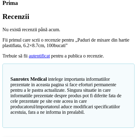
Prima
Recenzii
Nu există recenzii până acum.
Fii primul care scrii o recenzie pentru „Paduri de mixare din hartie
plastifiata, 6.2×8.7cm, 100bucati”
Trebuie să fii
autentificat
pentru a publica o recenzie.
Sanrotex Medical
intelege importanta informatiilor
prezentate in aceasta pagina si face eforturi permanente
pentru a le pastra actualizate. Singura situatie in care
informatiile prezentate despre produs pot fi diferite fata de
cele prezentate pe site este aceea in care
producatorul/importatorul aduce modificari specificatiilor
acestuia, fara a ne informa in prealabil.