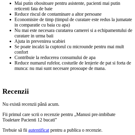
Mai putin obositoare pentru asistente, pacienti mai putin
reticenti fata de baie
Reduce riscul de contaminare a altor persoane
Economisire de timp (timpul de curatare este redus la jumatate
in comparatie cu baia cu apa)
Nu mai este necesara curatarea camerei si a echipamentului de
curatare in urma baii
Ajuta in prevenirea scabiei
Se poate incalzi la cuptorul cu microunde pentru mai mult
confort
Contribuie la reducerea consumului de apa
Reduce numarul rufelor, costurile de lenjerie de pat si forta de
munca: nu mai sunt necesare prosoape de mana.
Recenzii
Nu există recenzii până acum.
Fii primul care scrii o recenzie pentru „Manusi pre-imbibate
Toaletare Pacienti 12 bucati”
Trebuie să fii
autentificat
pentru a publica o recenzie.