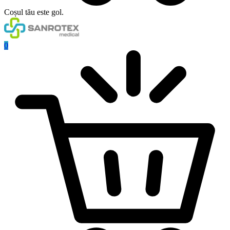
Coșul tău este gol.
0