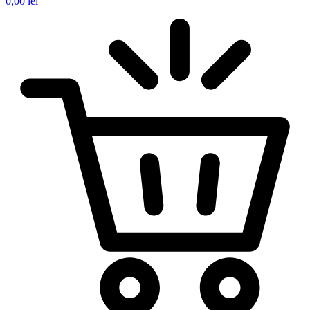
0,00
lei