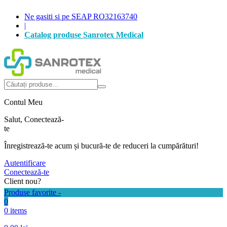
Ne gasiti si pe SEAP RO32163740
|
Catalog produse Sanrotex Medical
Autentificare
Produse favorite -
0
0 items