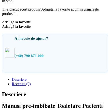
În stoc
Ți-a plăcut acest produs? Adaugă la favorite acum și urmărește
produsul.
Adaugă la favorite
Adaugă la favorite
Ai nevoie de ajutor?
(+40) 790 871 000
Descriere
Recenzii (0)
Descriere
Manusi pre-imbibate Toaletare Pacienti