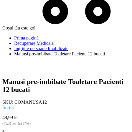
Coșul tău este gol.
Prima pagină
Recuperare Medicala
Ingrijire persoane Imobilizate
Manusi pre-imbibate Toaletare Pacienti 12 bucati
Manusi pre-imbibate Toaletare Pacienti
12 bucati
SKU:
COMANUSA12
În stoc
49,99
lei
(
41,31
lei
fără TVA)