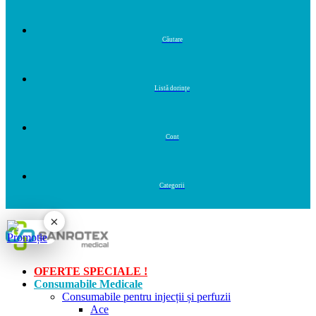
×
OFERTE SPECIALE !
Consumabile Medicale
Consumabile pentru injecții și perfuzii
Ace