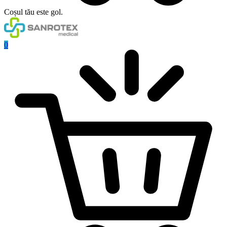
Coșul tău este gol.
0