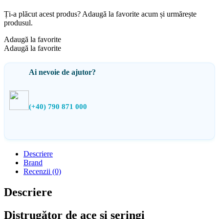
Ți-a plăcut acest produs? Adaugă la favorite acum și urmărește
produsul.
Adaugă la favorite
Adaugă la favorite
Ai nevoie de ajutor?
(+40) 790 871 000
Descriere
Brand
Recenzii (0)
Descriere
Distrugător
de ace
și
seringi