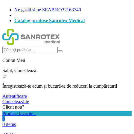
Ne gasiti si pe SEAP RO32163740
|
Catalog produse Sanrotex Medical
Autentificare
Produse favorite -
0
0 items