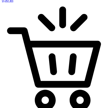
0,00
lei