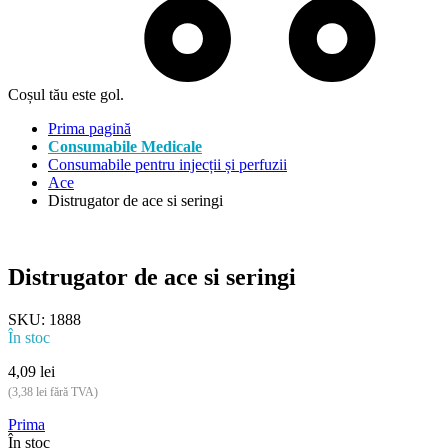
Coșul tău este gol.
Prima pagină
Consumabile Medicale
Consumabile pentru injecții și perfuzii
Ace
Distrugator de ace si seringi
Distrugator de ace si seringi
SKU:
1888
În stoc
4,09
lei
(
3,38
lei
fără TVA)
Prima
În stoc