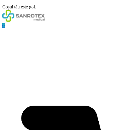
Coșul tău este gol.
0