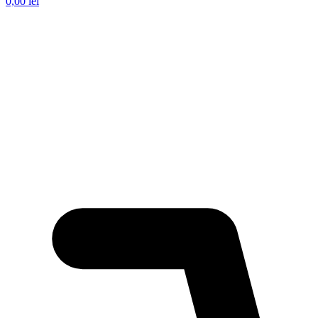
0,00
lei