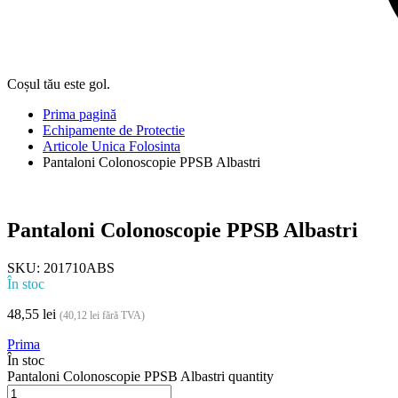
Coșul tău este gol.
Prima pagină
Echipamente de Protectie
Articole Unica Folosinta
Pantaloni Colonoscopie PPSB Albastri
Pantaloni Colonoscopie PPSB Albastri
SKU:
201710ABS
În stoc
48,55
lei
(
40,12
lei
fără TVA)
Prima
În stoc
Pantaloni Colonoscopie PPSB Albastri quantity